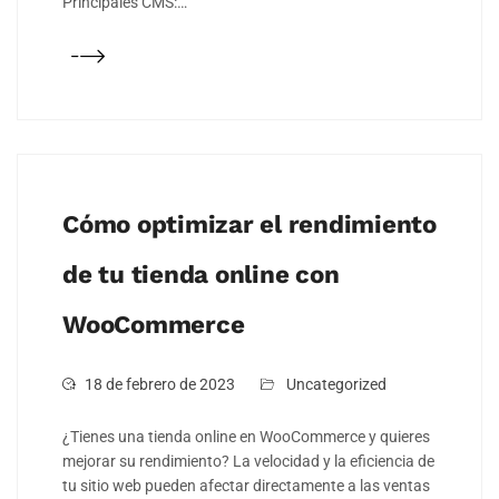
Principales CMS:…
Cómo optimizar el rendimiento
de tu tienda online con
WooCommerce
18 de febrero de 2023
Uncategorized
¿Tienes una tienda online en WooCommerce y quieres
mejorar su rendimiento? La velocidad y la eficiencia de
tu sitio web pueden afectar directamente a las ventas