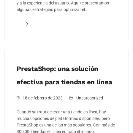
y a la experiencia del usuario. Aquí te presentamos
algunas estrategias para optimizar el…
PrestaShop: una solución
efectiva para tiendas en línea
18 de febrero de 2023
Uncategorized
Cuando se trata de crear una tienda en línea, hay
muchas opciones de plataformas disponibles, pero
PrestaShop es una de las más populares. Con más de
300,000 tiendas en línea en todo el mundo,