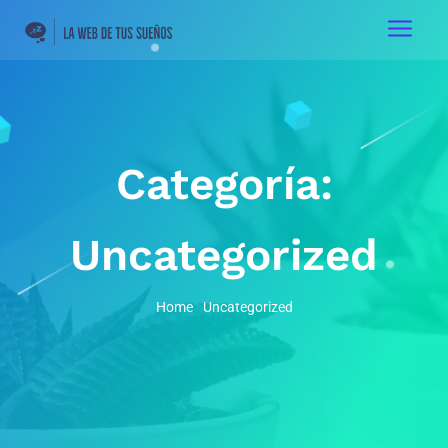
Categoría:
Uncategorized
Home
Uncategorized