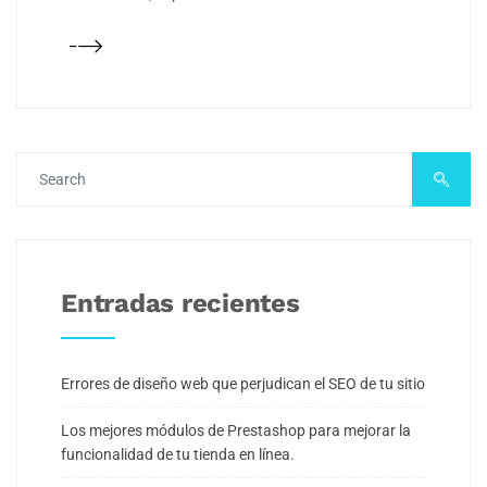
Entradas recientes
Errores de diseño web que perjudican el SEO de tu sitio
Los mejores módulos de Prestashop para mejorar la
funcionalidad de tu tienda en línea.