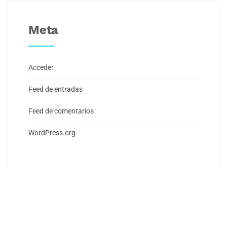
Meta
Acceder
Feed de entradas
Feed de comentarios
WordPress.org