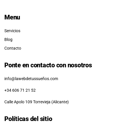
Menu
Servicios
Blog
Contacto
Ponte en contacto con nosotros
info@lawebdetussueños.com
+34 606 71 21 52
Calle Apolo 109 Torrevieja (Alicante)
Políticas del sitio