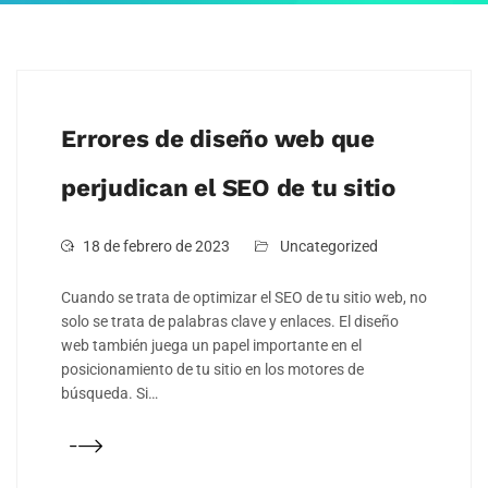
Errores de diseño web que
perjudican el SEO de tu sitio
18 de febrero de 2023
Uncategorized
Cuando se trata de optimizar el SEO de tu sitio web, no
solo se trata de palabras clave y enlaces. El diseño
web también juega un papel importante en el
posicionamiento de tu sitio en los motores de
búsqueda. Si…