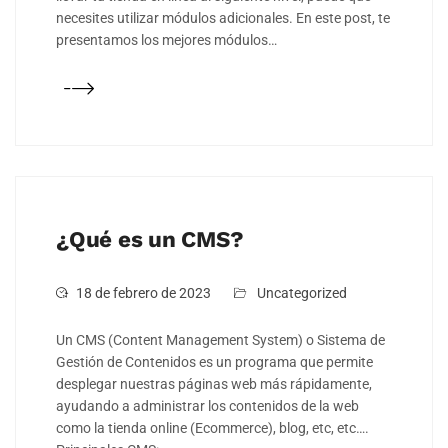
necesites utilizar módulos adicionales. En este post, te
presentamos los mejores módulos…
¿Qué es un CMS?
18 de febrero de 2023
Uncategorized
Un CMS (Content Management System) o Sistema de
Gestión de Contenidos es un programa que permite
desplegar nuestras páginas web más rápidamente,
ayudando a administrar los contenidos de la web
como la tienda online (Ecommerce), blog, etc, etc….