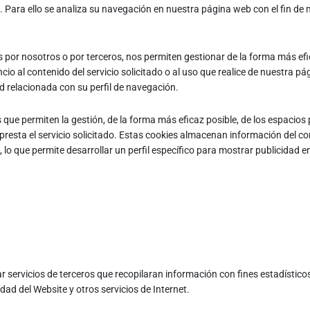
o. Para ello se analiza su navegación en nuestra página web con el fin de m
s por nosotros o por terceros, nos permiten gestionar de la forma más efic
io al contenido del servicio solicitado o al uso que realice de nuestra p
 relacionada con su perfil de navegación.
e permiten la gestión, de la forma más eficaz posible, de los espacios pu
presta el servicio solicitado. Estas cookies almacenan información del c
o que permite desarrollar un perfil específico para mostrar publicidad en
ar servicios de terceros que recopilaran información con fines estadísticos,
dad del Website y otros servicios de Internet.