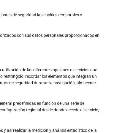
justes de seguridad las cookies temporales o
emorizados con sus datos personales proporcionados en
utilización de las diferentes opciones o servicios que
eso restringido, recordar los elementos que integran un
lementos de seguridad durante la navegación, almacenar
general predefinidas en función de una serie de
la configuración regional desde donde accede al servicio,
y así realizar la medición y análisis estadístico de la