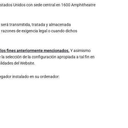
os Estados Unidos con sede central en 1600 Amphitheatre
que será transmitida, tratada y almacenada
r razones de exigencia legal o cuando dichos
on los fines anteriormente mencionados.
Y asimismo
a selección de la configuración apropiada a tal fin en
lidades del Website.
vegador instalado en su ordenador: