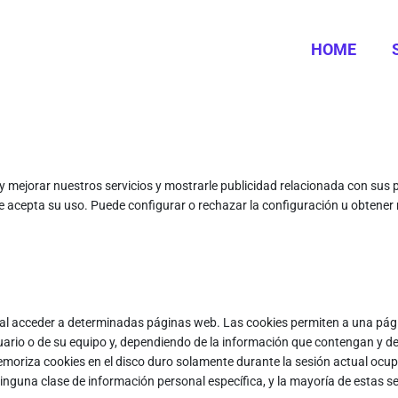
HOME
 y mejorar nuestros servicios y mostrarle publicidad relacionada con sus p
 acepta su uso. Puede configurar o rechazar la configuración u obtene
 al acceder a determinadas páginas web. Las cookies permiten a una pág
rio o de su equipo y, dependiendo de la información que contengan y de l
memoriza cookies en el disco duro solamente durante la sesión actual o
guna clase de información personal específica, y la mayoría de estas se b