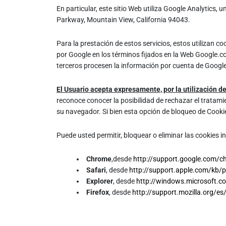
En particular, este sitio Web utiliza Google Analytics,
Parkway, Mountain View, California 94043.
Para la prestación de estos servicios, estos utilizan co
por Google en los términos fijados en la Web Google.c
terceros procesen la información por cuenta de Google
El Usuario acepta expresamente, por la utilización d
reconoce conocer la posibilidad de rechazar el tratami
su navegador. Si bien esta opción de bloqueo de Cookie
Puede usted permitir, bloquear o eliminar las cookies 
Chrome
,desde
http://support.google.com/
Safari
, desde
http://support.apple.com/kb/
Explorer
, desde
http://windows.microsoft.c
Firefox
, desde
http://support.mozilla.org/es/