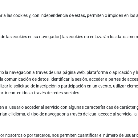
 las cookies y, con independencia de estas, permiten o impiden en los a
n de las cookies en su navegador) las cookies no enlazarán los datos m
o la navegación a través de una página web, plataforma o aplicación y la 
y la comunicación de datos, identificar la sesión, acceder a partes de acc
lizar la solicitud de inscripción o participación en un evento, utilizar e
rtir contenidos a través de redes sociales.
n al usuario acceder al servicio con algunas características de carácter 
rian el idioma, el tipo de navegador a través del cual accede al servicio, 
r nosotros o por terceros, nos permiten cuantificar el número de usuarios 