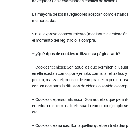
navegador (las denominadas cookies de sesión).
La mayoría de los navegadores aceptan como estándar a
memorizadas.
Sin su expreso consentimiento (mediante la activació
el momento del registro o la compra.
– ¿Qué tipos de cookies utiliza esta página web?
– Cookies técnicas: Son aquéllas que permiten al usuari
en ella existan como, por ejemplo, controlar el tráfico 
pedido, realizar el proceso de compra de un pedido, rea
contenidos para la difusión de videos o sonido o compa
– Cookies de personalización: Son aquéllas que permite
criterios en el terminal del usuario como por ejemplo se
etc
– Cookies de análisis: Son aquéllas que bien tratadas po