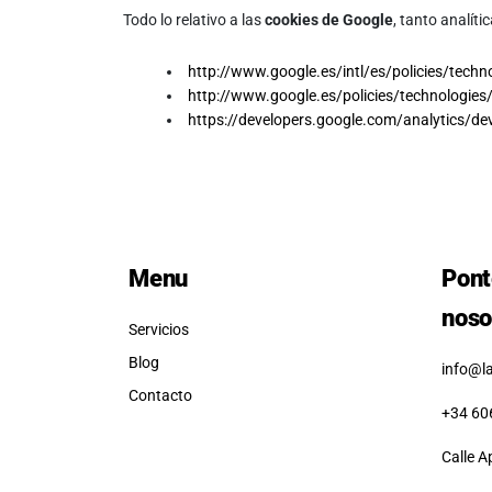
Todo lo relativo a las
cookies de Google
, tanto analít
http://www.google.es/intl/es/policies/techn
http://www.google.es/policies/technologies
https://developers.google.com/analytics/dev
Menu
Pont
noso
Servicios
Blog
info@l
Contacto
+34 60
Calle A