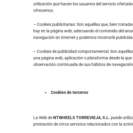
utilización que hacen los usuarios del servicio ofertad
ofrecemos.
– Cookies publicitarias: Son aquéllas que, bien tratada
hay en la página web, adecuando el contenido del anunc
navegación en Internet y podemos mostrarle publicidad
– Cookies de publicidad comportamental: Son aquéllas qu
una página web, aplicación o plataforma desde la que 
observación continuada de sus hábitos de navegación, l
Cookies de terceros
La Web de
NTWHEELS TORREVIEJA, S.L.
puede utiliz
prestación de otros servicios relacionados con la activi