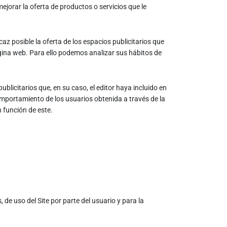
ejorar la oferta de productos o servicios que le
az posible la oferta de los espacios publicitarios que
ágina web. Para ello podemos analizar sus hábitos de
blicitarios que, en su caso, el editor haya incluido en
omportamiento de los usuarios obtenida a través de la
 función de este.
 de uso del Site por parte del usuario y para la