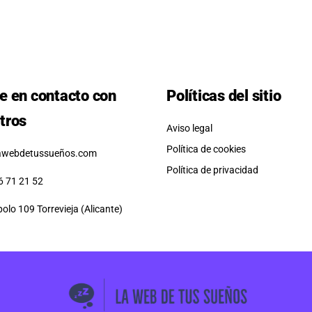
e en contacto con
Políticas del sitio
tros
Aviso legal
Política de cookies
awebdetussueños.com
Política de privacidad
6 71 21 52
polo 109 Torrevieja (Alicante)