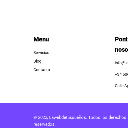
Menu
Pont
noso
Servicios
Blog
info@l
Contacto
+34 60
Calle A
© 2022, Lawebdetussueños. Todos los derechos
reservados.